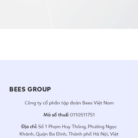
BEES GROUP
Công ty cổ phần tập đoàn Bees Việt Nam
Mã số thuế:
0110511751
Địa chỉ:
Số 1 Phạm Huy Thông, Phường Ngọc
Khánh, Quận Ba Đình, Thành phố Hà Nội, Việt