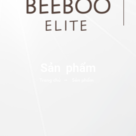
Sản phẩm
Trang chủ
Sản phẩm