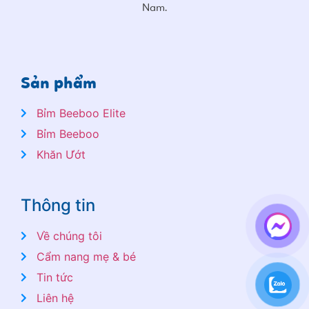
Nam.
Sản phẩm
Bỉm Beeboo Elite
Bỉm Beeboo
Khăn Ướt
Thông tin
Về chúng tôi
Cẩm nang mẹ & bé
Tin tức
Liên hệ