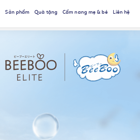
i
Sản phẩm
Quà tặng
Cẩm nang mẹ & bé
Liên hệ