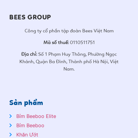
BEES GROUP
Công ty cổ phần tập đoàn Bees Việt Nam
Mã số thuế:
0110511751
Địa chỉ:
Số 1 Phạm Huy Thông, Phường Ngọc
Khánh, Quận Ba Đình, Thành phố Hà Nội, Việt
Nam.
Sản phẩm
Bỉm Beeboo Elite
Bỉm Beeboo
Khăn Ướt