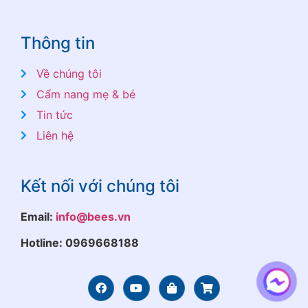
Thông tin
Về chúng tôi
Cẩm nang mẹ & bé
Tin tức
Liên hệ
Kết nối với chúng tôi
Email:
info@bees.vn
Hotline: 0969668188