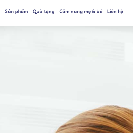
i
Sản phẩm
Quà tặng
Cẩm nang mẹ & bé
Liên hệ