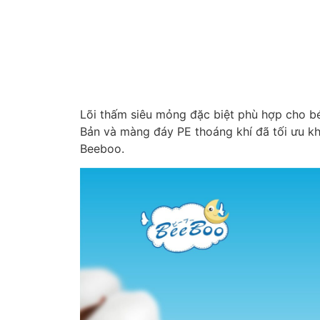
Lõi thấm siêu mỏng đặc biệt phù hợp cho bé
Bản và màng đáy PE thoáng khí đã tối ưu kh
Beeboo.