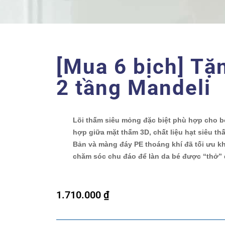
[Mua 6 bịch] Tặn
2 tầng Mandeli
Lõi thấm siêu mỏng đặc biệt phù hợp cho bé
hợp giữa mặt thấm 3D, chất liệu hạt siêu 
Bản và màng đáy PE thoáng khí đã tối ưu k
chăm sóc chu đáo để làn da bé được “thở” 
1.710.000
₫