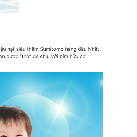
liệu hạt siêu thấm Sumitomo hàng đầu Nhật
on được “thở” dễ chịu với bỉm hữu cơ