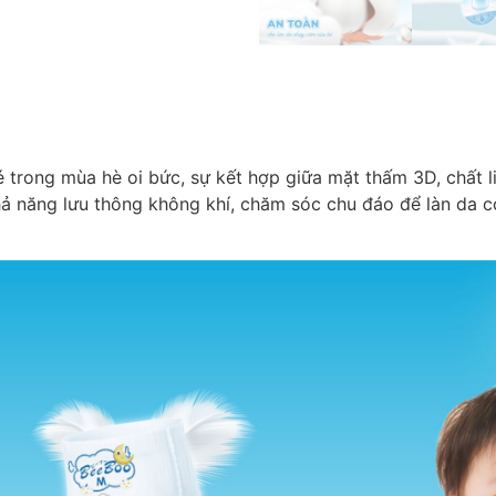
 trong mùa hè oi bức, sự kết hợp giữa mặt thấm 3D, chất 
ả năng lưu thông không khí, chăm sóc chu đáo để làn da c