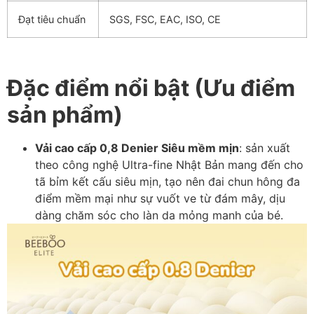
Đạt tiêu chuẩn
SGS, FSC, EAC, ISO, CE
Đặc điểm nổi bật (Ưu điểm
sản phẩm)
Vải cao cấp 0,8 Denier Siêu mềm mịn
: sản xuất
theo công nghệ Ultra-fine Nhật Bản mang đến cho
tã bỉm kết cấu siêu mịn, tạo nên đai chun hông đa
điểm mềm mại như sự vuốt ve từ đám mây, dịu
dàng chăm sóc cho làn da mỏng manh của bé.