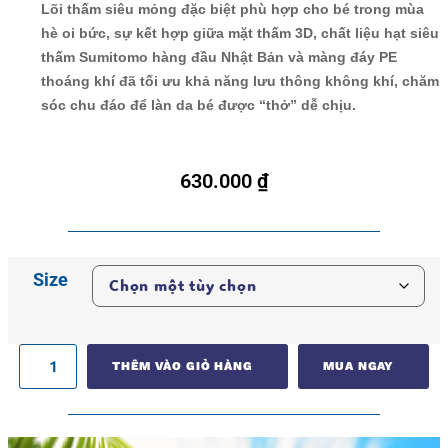
Lõi thấm siêu mỏng đặc biệt phù hợp cho bé trong mùa
hè oi bức, sự kết hợp giữa mặt thấm 3D, chất liệu hạt siêu
thấm Sumitomo hàng đầu Nhật Bản và màng đáy PE
thoáng khí đã tối ưu khả năng lưu thông không khí, chăm
sóc chu đáo để làn da bé được “thở” dễ chịu.
630.000
₫
Size
THÊM VÀO GIỎ HÀNG
MUA NGAY