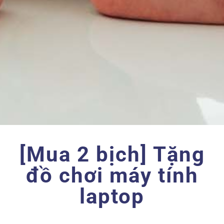
[Mua 2 bịch] Tặng
đồ chơi máy tính
laptop