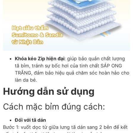
Khóa kéo Zip hiện đại
: giúp bảo quản chất lượng
tã bỉm, tránh sự bốc hơi của tinh chất SÁP ONG
TRẮNG, đảm bảo hiệu quả chăm sóc hoàn hảo cho
làn da bé.
Hướng dẫn sử dụng
Cách mặc bỉm đúng cách:
Đối với tã dán
Bước 1: vuốt dọc từ giữa lưng tã dán sang 2 bên để kết