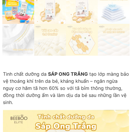
Tinh chất dưỡng da
SÁP ONG TRẮNG
tạo lớp màng bảo
vệ thoáng khí trên da bé, kháng khuẩn – ngăn ngừa
nguy cơ hăm tã hơn 60% so với tã bỉm thông thường,
đồng thời dưỡng ẩm và làm dịu da bé sau những lần vệ
sinh.