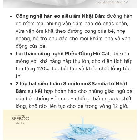
Công nghệ hàn eo siêu âm Nhật Bản
: đường hàn
eo mềm mại nhưng vẫn đảm bảo độ chắc chắn,
vừa vặn ôm khít theo đường cong của bé, nhẹ
nhàng, hỗ trợ chu đáo cho mọi khám phá và vận
động của bé.
Lõi thấm công nghệ Phễu Đồng Hồ Cát
: lõi siêu
mỏng với khả năng hấp thụ lớn, cho diện tích hấp
thụ tăng 120%, lực hút lớn và khóa chất lỏng tức
thì.
2 lớp hạt siêu thấm Sumitomo&Sandia từ Nhật
Bản
: sự kết hợp hoàn hảo cho những giấc ngủ dài
của bé, chống vón cục – chống thấm ngược chất
lỏng, khô ráo liên tục cho bé trong vòng 12 giờ.