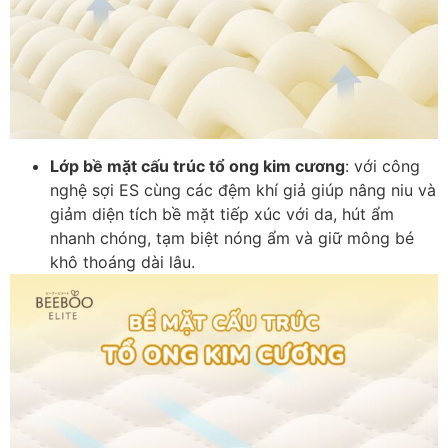
Lớp bề mặt cấu trúc tổ ong kim cương
: với công
nghệ sợi ES cùng các đệm khí giả giúp nâng niu và
giảm diện tích bề mặt tiếp xúc với da, hút ẩm
nhanh chóng, tạm biệt nóng ẩm và giữ mông bé
khô thoáng dài lâu.