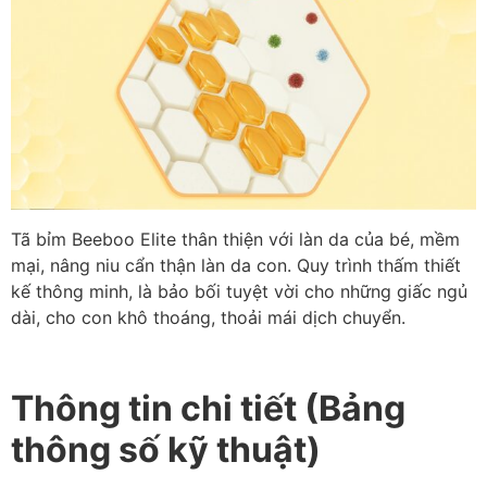
Tã bỉm Beeboo Elite thân thiện với làn da của bé, mềm
mại, nâng niu cẩn thận làn da con. Quy trình thấm thiết
kế thông minh, là bảo bối tuyệt vời cho những giấc ngủ
dài, cho con khô thoáng, thoải mái dịch chuyển.
Thông tin chi tiết (Bảng
thông số kỹ thuật)