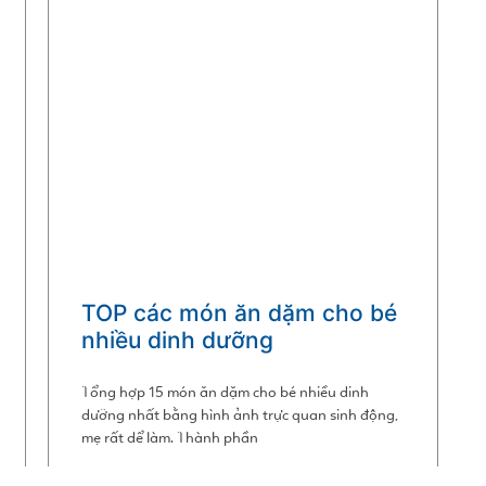
TOP các món ăn dặm cho bé
nhiều dinh dưỡng
Tổng hợp 15 món ăn dặm cho bé nhiều dinh
dưỡng nhất bằng hình ảnh trực quan sinh động,
mẹ rất dể làm. Thành phần