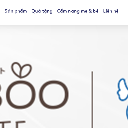
i
Sản phẩm
Quà tặng
Cẩm nang mẹ & bé
Liên hệ