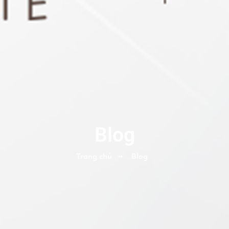
Blog
Trang chủ
Blog